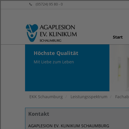
(05724) 95 80 - 0
Start
Höchste Qualität
Mit Liebe zum Leben
EKK Schaumburg
Leistungsspektrum
Fachab
Kontakt
AGAPLESION EV. KLINIKUM SCHAUMBURG