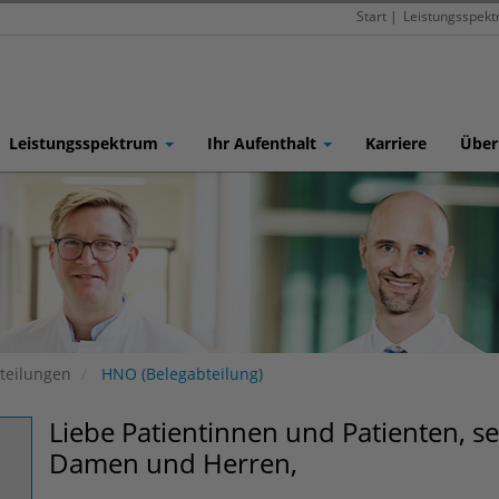
Start
|
Leistungsspek
Leistungsspektrum
Ihr Aufenthalt
Karriere
Über
teilungen
HNO (Belegabteilung)
Liebe Patientinnen und Patienten, s
Damen und Herren,