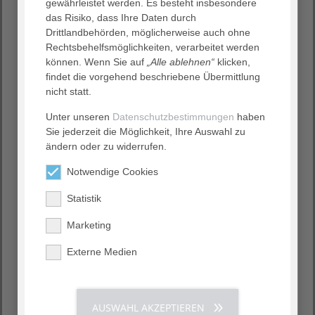
gewährleistet werden. Es besteht insbesondere
das Risiko, dass Ihre Daten durch
Drittlandbehörden, möglicherweise auch ohne
Rechtsbehelfsmöglichkeiten, verarbeitet werden
können. Wenn Sie auf
„Alle ablehnen“
klicken,
findet die vorgehend beschriebene Übermittlung
nicht statt.
Unter unseren
Datenschutzbestimmungen
haben
Sie jederzeit die Möglichkeit, Ihre Auswahl zu
ändern oder zu widerrufen.
Unsere Veranstaltungen
Wir bieten zahlreiche Veranstaltungen in
Notwendige Cookies
unterschiedlichen Bereichen
Statistik
Marketing
Externe Medien
AUSWAHL AKZEPTIEREN