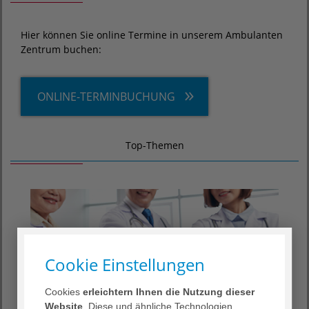
Hier können Sie online Termine in unserem Ambulanten
Zentrum buchen:
ONLINE-TERMINBUCHUNG
Top-Themen
Cookie Einstellungen
Cookies
erleichtern Ihnen die Nutzung dieser
Website
. Diese und ähnliche Technologien