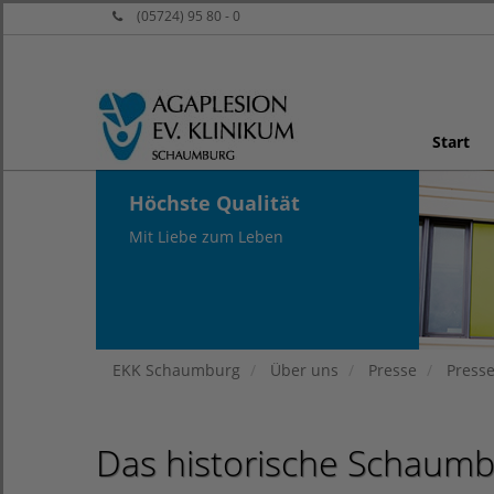
(05724) 95 80 - 0
Start
Höchste Qualität
Mit Liebe zum Leben
EKK Schaumburg
Über uns
Presse
Press
Das historische Schaumb