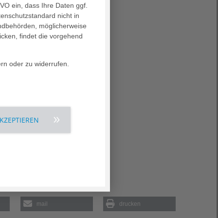
GVO ein, dass Ihre Daten ggf.
tenschutzstandard nicht in
landbehörden, möglicherweise
icken, findet die vorgehend
ern oder zu widerrufen.
AKZEPTIEREN
mail
drucken