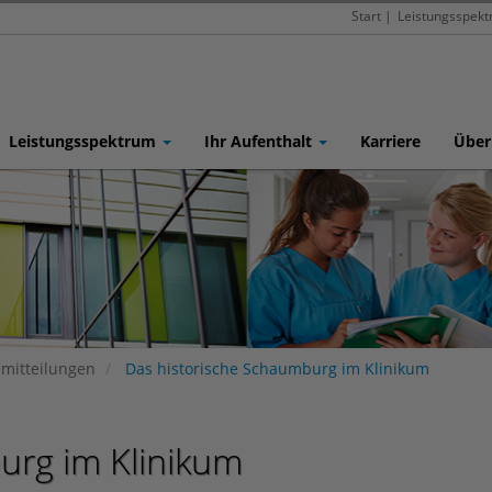
Start
|
Leistungsspek
Leistungsspektrum
Ihr Aufenthalt
Karriere
Über
emitteilungen
Das historische Schaumburg im Klinikum
urg im Klinikum