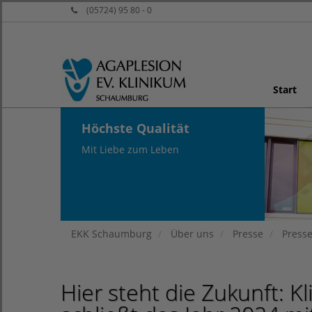
(05724) 95 80 - 0
Start
Höchste Qualität
Mit Liebe zum Leben
EKK Schaumburg
Über uns
Presse
Press
Hier steht die Zukunft: 