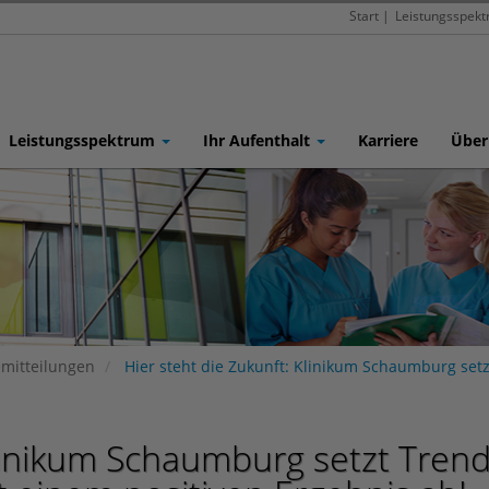
Start
|
Leistungsspek
Leistungsspektrum
Ihr Aufenthalt
Karriere
Über
emitteilungen
Hier steht die Zukunft: Klinikum Schaumburg setz
Klinikum Schaumburg setzt Trend