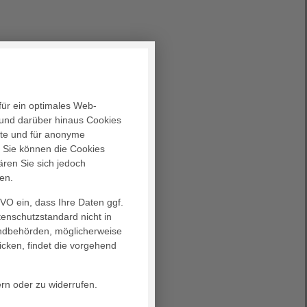
für ein optimales Web-
und darüber hinaus Cookies
alte und für anonyme
. Sie können die Cookies
ären Sie sich jedoch
en.
GVO ein, dass Ihre Daten ggf.
tenschutzstandard nicht in
landbehörden, möglicherweise
icken, findet die vorgehend
ern oder zu widerrufen.